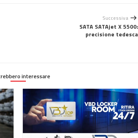
Successiva
SATA SATAjet X 5500
precisione tedesc
trebbero interessare