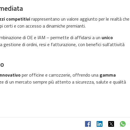
mmediata
zzi competitivi
rappresentano un valore aggiunto per le realtà che
mpi certi e con accesso a dinamiche premianti.
mbinazione di OE e IAM – permette di affidarsi a un
unico
 gestione di ordini, resi e fatturazione, con benefici sull’attività
vo
innovativo
per officine e carrozzerie, offrendo una
gamma
ze di un mercato sempre più attento a sicurezza, salute e qualità