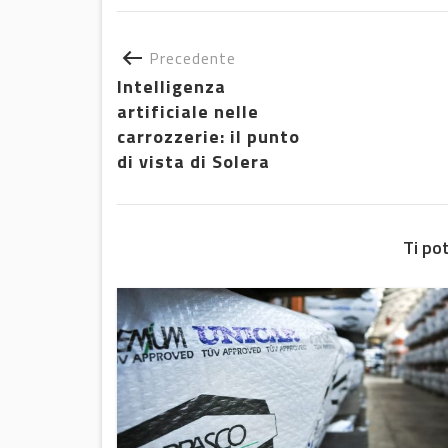
Precedente
Intelligenza
artificiale nelle
carrozzerie: il punto
di vista di Solera
Ti po