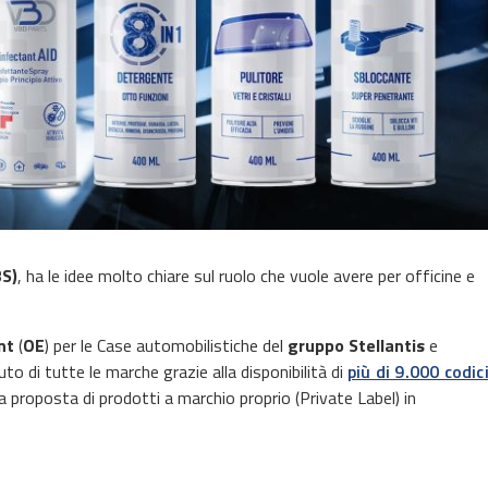
BS)
, ha le idee molto chiare sul ruolo che vuole avere per officine e
nt
(
OE
) per le Case automobilistiche del
gruppo Stellantis
e
to di tutte le marche grazie alla disponibilità di
più di 9.000 codic
proposta di prodotti a marchio proprio (Private Label) in