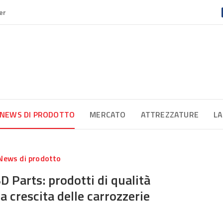
er
NEWS DI PRODOTTO
MERCATO
ATTREZZATURE
LA
News di prodotto
D Parts: prodotti di qualità
a crescita delle carrozzerie