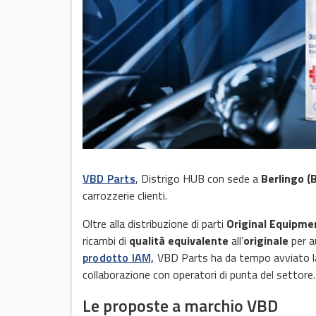
VBD Parts
, Distrigo HUB con sede a
Berlingo (
carrozzerie clienti.
Oltre alla distribuzione di parti
Original Equipme
ricambi di
qualità equivalente
all’
originale
per au
prodotto IAM,
VBD Parts ha da tempo avviato la 
collaborazione con operatori di punta del settore.
Le proposte a marchio VBD