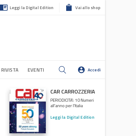
Leggi la Digital Edition
Vai allo shop
 RIVISTA
EVENTI
Accedi
CAR CARROZZERIA
PERIODICITA': 10 Numeri
all'anno per l'Italia
Leggi la Digital Edition