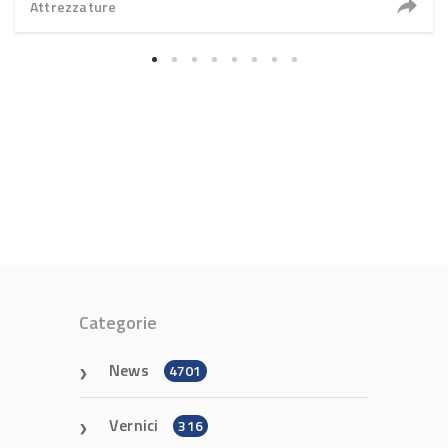
Attrezzature
Categorie
News
4701
Vernici
316