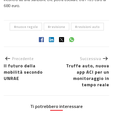
680 euro.
nuove regole
revisione
revisioni auto
Precedente
Successiva
Il futuro della
Truffe auto, nuova
mobilità secondo
app ACI per un
UNRAE
monitoraggio in
tempo reale
Ti potrebbero interessare