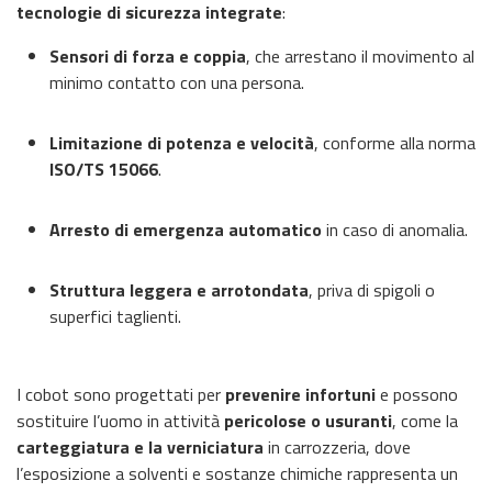
tecnologie di sicurezza integrate
:
Sensori di forza e coppia
, che arrestano il movimento al
minimo contatto con una persona.
Limitazione di potenza e velocità
, conforme alla norma
ISO/TS 15066
.
Arresto di emergenza automatico
in caso di anomalia.
Struttura leggera e arrotondata
, priva di spigoli o
superfici taglienti.
I cobot sono progettati per
prevenire infortuni
e possono
sostituire l’uomo in attività
pericolose o usuranti
, come la
carteggiatura e la verniciatura
in carrozzeria, dove
l’esposizione a solventi e sostanze chimiche rappresenta un