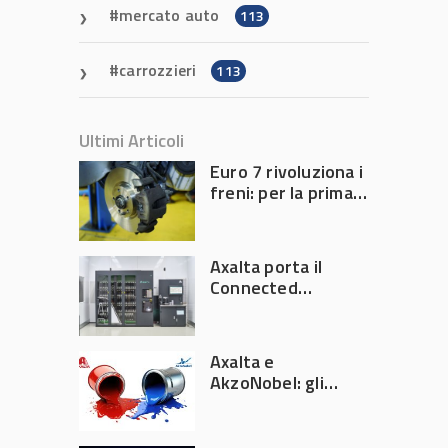
mercato auto
113
carrozzieri
113
Ultimi Articoli
Euro 7 rivoluziona i
freni: per la prima
volta l’Europa
limita le emissioni
generate dalla
Axalta porta il
frenata
Connected
Refinish
Ecosystem ad
Automechanika
Axalta e
Frankfurt 2026
AkzoNobel: gli
azionisti approvano
la fusione