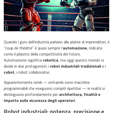
Quando i guru dell’industria parlano alle platee di imprenditori, il
“coup de théâtre” è quasi sempre l’
automazione
, indicata
come il pilastro della competitività del futuro.
Automazione significa
robotica
, ma oggi questo mondo si
divide in due protagonisti: i
robot industriali tradizionali
e i
cobot
, i robot collaborativi.
Apparentemente simili — entrambi sono macchine
programmabili che eseguono compiti ripetitivi — in realtà si
distinguono profondamente per
architettura, finalità e
impatto sulla sicurezza degli operatori
.
Robot industriali: potenza, precisione e