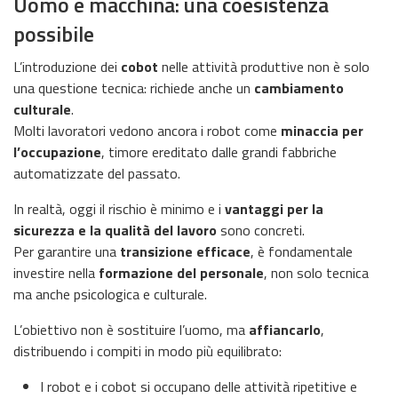
Uomo e macchina: una coesistenza
possibile
L’introduzione dei
cobot
nelle attività produttive non è solo
una questione tecnica: richiede anche un
cambiamento
culturale
.
Molti lavoratori vedono ancora i robot come
minaccia per
l’occupazione
, timore ereditato dalle grandi fabbriche
automatizzate del passato.
In realtà, oggi il rischio è minimo e i
vantaggi per la
sicurezza e la qualità del lavoro
sono concreti.
Per garantire una
transizione efficace
, è fondamentale
investire nella
formazione del personale
, non solo tecnica
ma anche psicologica e culturale.
L’obiettivo non è sostituire l’uomo, ma
affiancarlo
,
distribuendo i compiti in modo più equilibrato:
I robot e i cobot si occupano delle attività ripetitive e