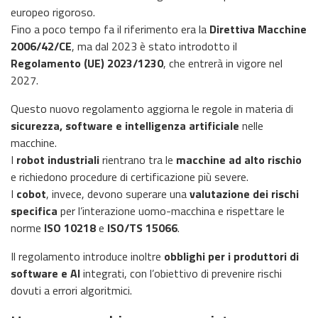
europeo rigoroso.
Fino a poco tempo fa il riferimento era la
Direttiva Macchine
2006/42/CE
, ma dal 2023 è stato introdotto il
Regolamento (UE) 2023/1230
, che entrerà in vigore nel
2027.
Questo nuovo regolamento aggiorna le regole in materia di
sicurezza, software e intelligenza artificiale
nelle
macchine.
I
robot industriali
rientrano tra le
macchine ad alto rischio
e richiedono procedure di certificazione più severe.
I
cobot
, invece, devono superare una
valutazione dei rischi
specifica
per l’interazione uomo-macchina e rispettare le
norme
ISO 10218
e
ISO/TS 15066
.
Il regolamento introduce inoltre
obblighi per i produttori di
software e AI
integrati, con l’obiettivo di prevenire rischi
dovuti a errori algoritmici.