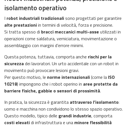
isolamento operativo
I
robot industriali tradizionali
sono progettati per garantire
alte prestazioni
in termini di velocità, forza e precisione.
Si tratta spesso di
bracci meccanici multi-asse
utilizzati in
operazioni come saldatura, verniciatura, movimentazione o
assemblaggio con margini d’errore minimi.
Questa potenza, tuttavia, comporta anche
rischi per la
sicurezza
dei lavoratori. Un urto accidentale con un robot in
movimento può provocare lesioni gravi.
Per questo motivo, le
norme internazionali
(come la
ISO
10218
) impongono che i robot operino in
aree protette da
barriere fisiche, gabbie o sensori di prossimità
.
In pratica, la sicurezza è garantita
attraverso l’isolamento
:
uomo e macchina non condividono lo stesso spazio operativo.
Questo modello, tipico delle
grandi industrie
, comporta
costi elevati
di infrastruttura e una
minore flessibilità