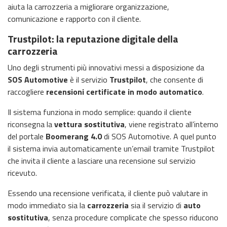
aiuta la carrozzeria a migliorare organizzazione,
comunicazione e rapporto con il cliente.
Trustpilot: la reputazione digitale della
carrozzeria
Uno degli strumenti più innovativi messi a disposizione da
SOS Automotive
è il servizio
Trustpilot
, che consente di
raccogliere
recensioni certificate in modo automatico
.
Il sistema funziona in modo semplice: quando il cliente
riconsegna la
vettura sostitutiva
, viene registrato all’interno
del portale
Boomerang 4.0
di SOS Automotive. A quel punto
il sistema invia automaticamente un’email tramite Trustpilot
che invita il cliente a lasciare una recensione sul servizio
ricevuto.
Essendo una recensione verificata, il cliente può valutare in
modo immediato sia la
carrozzeria
sia il servizio di
auto
sostitutiva
, senza procedure complicate che spesso riducono