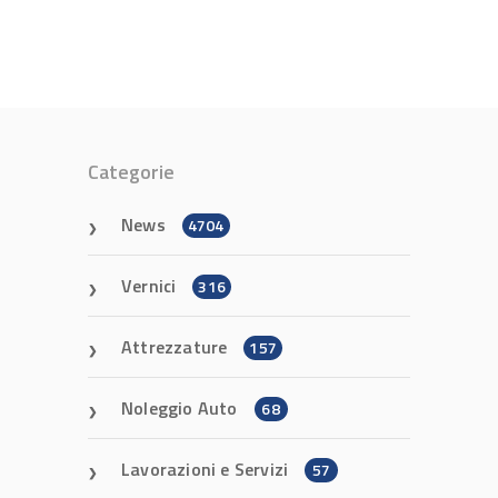
Categorie
News
4704
Vernici
316
Attrezzature
157
Noleggio Auto
68
Lavorazioni e Servizi
57