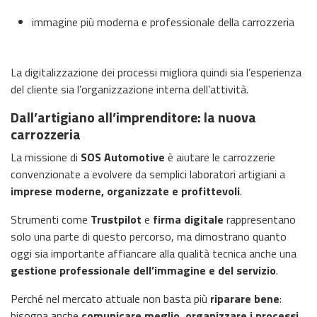
immagine più moderna e professionale della carrozzeria
La digitalizzazione dei processi migliora quindi sia l’esperienza
del cliente sia l’organizzazione interna dell’attività.
Dall’artigiano all’imprenditore: la nuova
carrozzeria
La missione di
SOS Automotive
è aiutare le carrozzerie
convenzionate a evolvere da semplici laboratori artigiani a
imprese moderne, organizzate e profittevoli
.
Strumenti come
Trustpilot
e
firma digitale
rappresentano
solo una parte di questo percorso, ma dimostrano quanto
oggi sia importante affiancare alla qualità tecnica anche una
gestione professionale dell’immagine e del servizio
.
Perché nel mercato attuale non basta più
riparare bene
:
bisogna anche
comunicare meglio, organizzare i processi