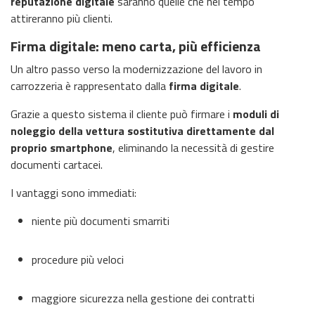
reputazione digitale
saranno quelle che nel tempo
attireranno più clienti.
Firma digitale: meno carta, più efficienza
Un altro passo verso la modernizzazione del lavoro in
carrozzeria è rappresentato dalla
firma digitale
.
Grazie a questo sistema il cliente può firmare i
moduli di
noleggio della vettura sostitutiva direttamente dal
proprio smartphone
, eliminando la necessità di gestire
documenti cartacei.
I vantaggi sono immediati:
niente più documenti smarriti
procedure più veloci
maggiore sicurezza nella gestione dei contratti