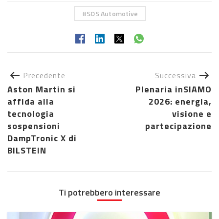
SOS Automotive
Precedente
Successiva
Aston Martin si
Plenaria inSIAMO
affida alla
2026: energia,
tecnologia
visione e
sospensioni
partecipazione
DampTronic X di
BILSTEIN
Ti potrebbero interessare