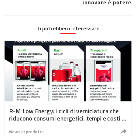
innovare è potere
Ti potrebbero interessare
R-M Low Energy: i cicli di verniciatura che
riducono consumi energetici, tempi e costi in
carrozzeria
News di prodotto