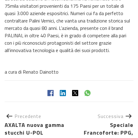
75mila visitatori provenienti da 175 Paesi per un totale di
quasi 3.000 aziende espositrici. Numeri cui fa da perfetto
contraltare Palini Vernici, che vanta una tradizione storica sul
mercato da quasi 80 anni. L’azienda, presente con il brand
PALINAL in oltre 40 Paesi, è in grado di competere alla pari
con i più riconosciuti protagonisti del settore grazie
all’innovativa tecnologia e qualità dei suoi prodotti.
a cura di Renato Dainotto
Precedente
Successiva
AXALTA nuova gamma
Speciale
stucchi U-POL
Francoforte: PPG,