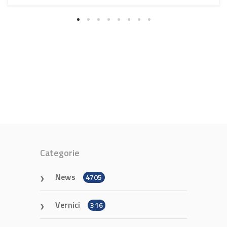
Categorie
News
4705
Vernici
316