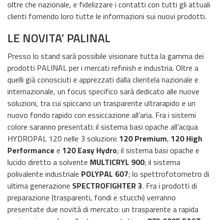
oltre che nazionale, e fidelizzare i contatti con tutti gli attuali
clienti fornendo loro tutte le informazioni sui nuovi prodotti.
LE NOVITA’ PALINAL
Presso lo stand sarà possibile visionare tutta la gamma dei
prodotti PALINAL per i mercati refinish e industria. Oltre a
quelli già conosciuti e apprezzati dalla clientela nazionale e
internazionale, un focus specifico sarà dedicato alle nuove
soluzioni, tra cui spiccano un trasparente ultrarapido e un
nuovo fondo rapido con essiccazione all’aria. Fra i sistemi
colore saranno presentati: il sistema basi opache all’acqua
HYDROPAL 120 nelle 3 soluzioni:
120 Premium
,
120 High
Performance
e
120 Easy Hydro
; il sistema basi opache e
lucido diretto a solvente
MULTICRYL 900
; il sistema
polivalente industriale
POLYPAL 607
; lo spettrofotometro di
ultima generazione
SPECTROFIGHTER 3
. Fra i prodotti di
preparazione (trasparenti, fondi e stucchi) verranno
presentate due novità di mercato: un trasparente a rapida