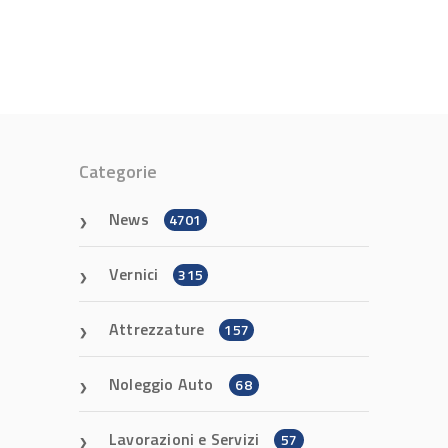
Categorie
News
4701
Vernici
315
Attrezzature
157
Noleggio Auto
68
Lavorazioni e Servizi
57