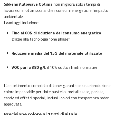
Sikkens Autowave Optima
non migliora solo i tempi di
lavorazione: ottimizza anche i consumi energetici e l’impatto
ambientale.
I vantaggi includono:
Fino al 60% di riduzione del consumo energetico
grazie alla tecnologia “one phase”
Riduzione media del 15% del materiale utilizzato
VOC pari a 380 g/l
, il 10% sotto i limiti normativi
L’assortimento completo di toner garantisce una riproduzione
colore impeccabile per tinte pastello, metallizzate, perlate,
candy ed effetti speciali, inclusi i colori con trasparenza radar
approvata.
Precisione colore al 100% digitale