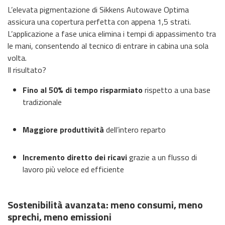
L’elevata pigmentazione di Sikkens Autowave Optima
assicura una copertura perfetta con appena 1,5 strati.
L’applicazione a fase unica elimina i tempi di appassimento tra
le mani, consentendo al tecnico di entrare in cabina una sola
volta.
Il risultato?
Fino al 50% di tempo risparmiato
rispetto a una base
tradizionale
Maggiore produttività
dell’intero reparto
Incremento diretto dei ricavi
grazie a un flusso di
lavoro più veloce ed efficiente
Sostenibilità avanzata: meno consumi, meno
sprechi, meno emissioni