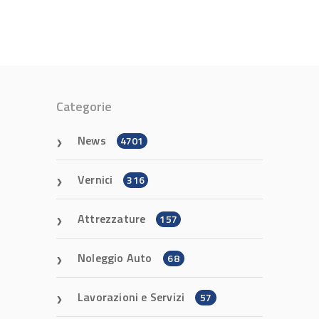
Categorie
News
4701
Vernici
316
Attrezzature
157
Noleggio Auto
68
Lavorazioni e Servizi
57