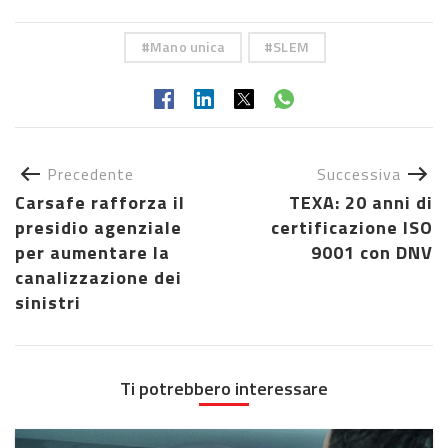
Mano unica
SLEM
Precedente
Successiva
Carsafe rafforza il
TEXA: 20 anni di
presidio agenziale
certificazione ISO
per aumentare la
9001 con DNV
canalizzazione dei
sinistri
Ti potrebbero interessare