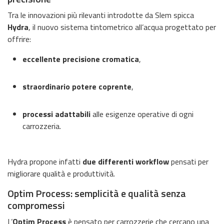
Tra le innovazioni più rilevanti introdotte da Slem spicca
Hydra
, il nuovo sistema tintometrico all’acqua progettato per
offrire:
eccellente precisione cromatica
,
straordinario potere coprente
,
processi adattabili
alle esigenze operative di ogni
carrozzeria.
Hydra propone infatti
due differenti workflow
pensati per
migliorare qualità e produttività.
Optim Process: semplicità e qualità senza
compromessi
L’
Optim Process
è pensato per carrozzerie che cercano una