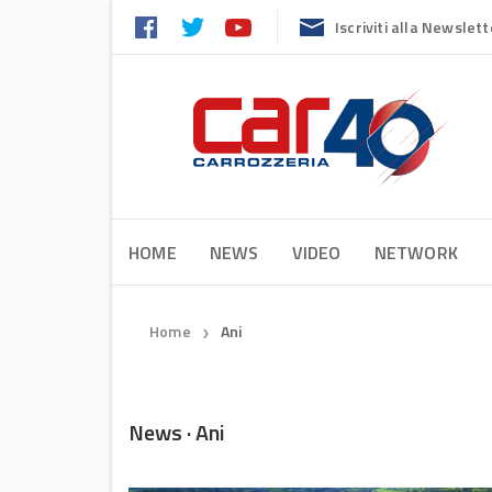
Iscriviti alla Newslett
HOME
NEWS
VIDEO
NETWORK
Home
Ani
❯
News · Ani