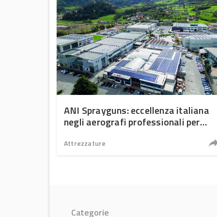
ANI Sprayguns: eccellenza italiana
negli aerografi professionali per
carrozzeria
Attrezzature
Categorie