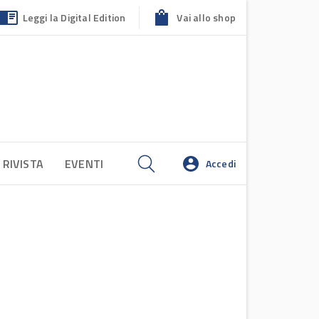
Leggi la Digital Edition
Vai allo shop
 RIVISTA
EVENTI
Accedi