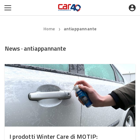
Home
antiappannante
❯
News · antiappannante
I prodotti Winter Care di MOTIP: