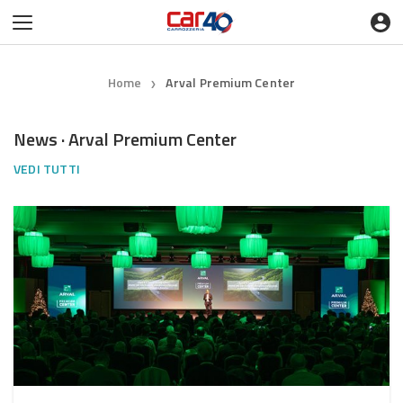
Home
Arval Premium Center
❯
News · Arval Premium Center
VEDI TUTTI