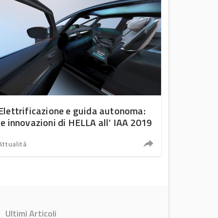
Elettrificazione e guida autonoma:
le innovazioni di HELLA all’ IAA 2019
Attualità
Ultimi Articoli