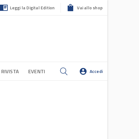
Leggi la Digital Edition
Vai allo shop
 RIVISTA
EVENTI
Accedi