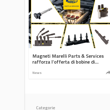
Magneti Marelli Parts & Services
rafforza l’offerta di bobine di
accensione per l’aftermarket
News
Categorie