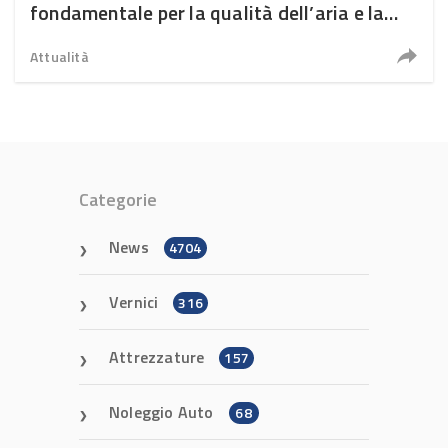
fondamentale per la qualità dell’aria e la
salute
Attualità
Categorie
News
4704
Vernici
316
Attrezzature
157
Noleggio Auto
68