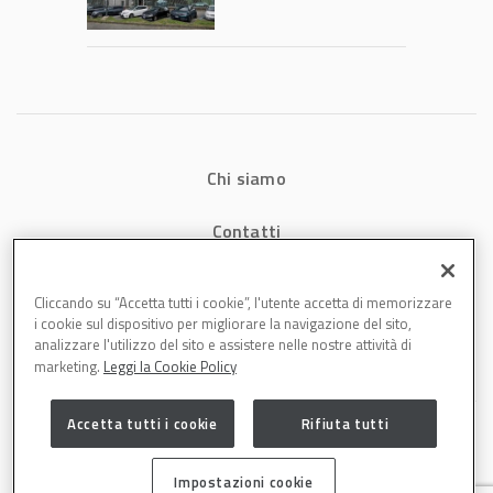
Chi siamo
Contatti
Privacy
Cliccando su “Accetta tutti i cookie”, l'utente accetta di memorizzare
i cookie sul dispositivo per migliorare la navigazione del sito,
Cookies
analizzare l'utilizzo del sito e assistere nelle nostre attività di
marketing.
Leggi la Cookie Policy
Accetta tutti i cookie
Rifiuta tutti
Impostazioni cookie