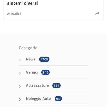
sistemi diversi
Attualità
Categorie
News
4703
Vernici
316
Attrezzature
157
Noleggio Auto
68