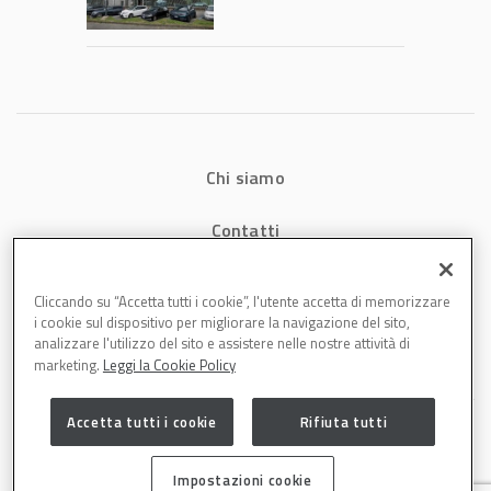
Chi siamo
Contatti
Privacy
Cliccando su “Accetta tutti i cookie”, l'utente accetta di memorizzare
i cookie sul dispositivo per migliorare la navigazione del sito,
Cookies
analizzare l'utilizzo del sito e assistere nelle nostre attività di
marketing.
Leggi la Cookie Policy
Accetta tutti i cookie
Rifiuta tutti
Impostazioni cookie