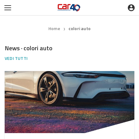
Home
colori auto
❯
News · colori auto
VEDI TUTTI