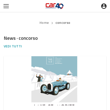
Home
concorso
❯
News · concorso
VEDI TUTTI