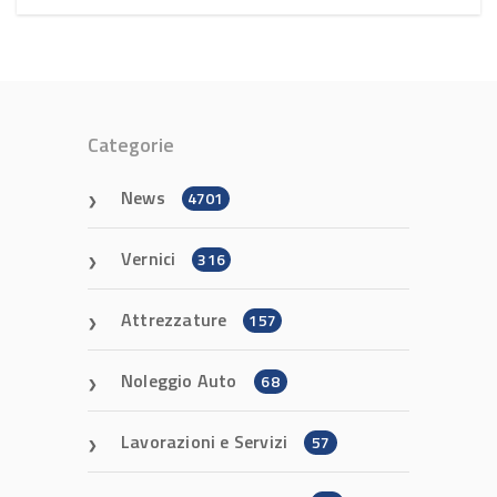
Categorie
News
4701
Vernici
316
Attrezzature
157
Noleggio Auto
68
Lavorazioni e Servizi
57