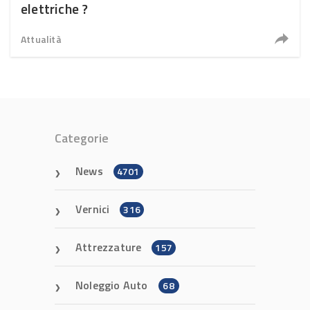
elettriche ?
Attualità
Categorie
News
4701
Vernici
316
Attrezzature
157
Noleggio Auto
68