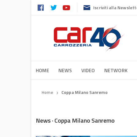
Iscriviti alla Newslett
HOME
NEWS
VIDEO
NETWORK
Home
Coppa Milano Sanremo
❯
News · Coppa Milano Sanremo