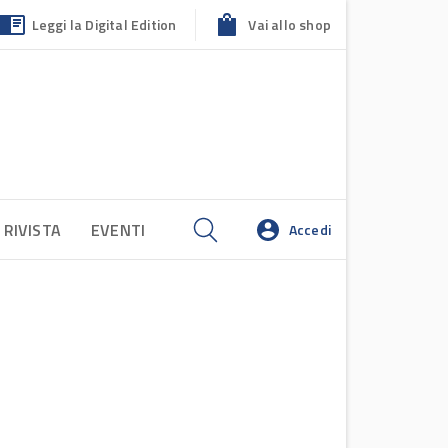
Leggi la Digital Edition
Vai allo shop
 RIVISTA
EVENTI
Accedi