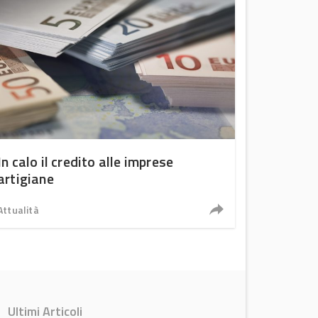
In calo il credito alle imprese
artigiane
Attualità
Ultimi Articoli