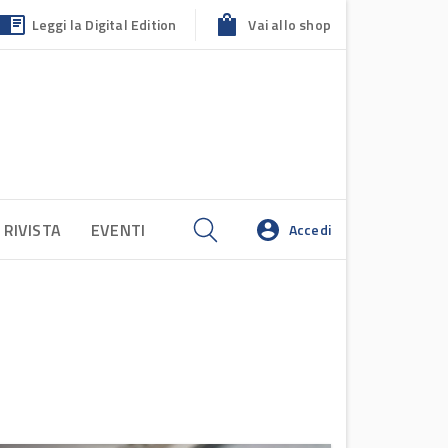
Leggi la Digital Edition
Vai allo shop
 RIVISTA
EVENTI
Accedi