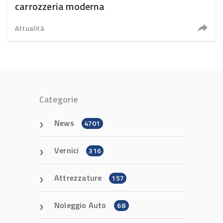
carrozzeria moderna
Attualità
Categorie
News
4701
Vernici
316
Attrezzature
157
Noleggio Auto
68