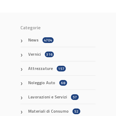
Categorie
News
4704
Vernici
316
Attrezzature
157
Noleggio Auto
68
Lavorazioni e Servizi
57
Materiali di Consumo
52