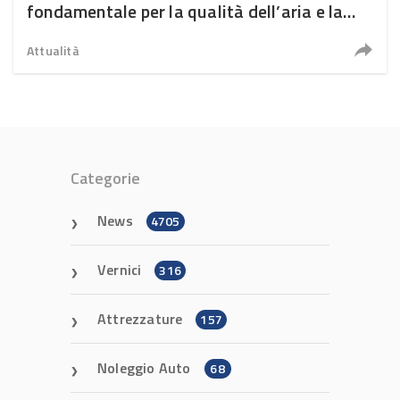
fondamentale per la qualità dell’aria e la
salute
Attualità
Categorie
News
4705
Vernici
316
Attrezzature
157
Noleggio Auto
68