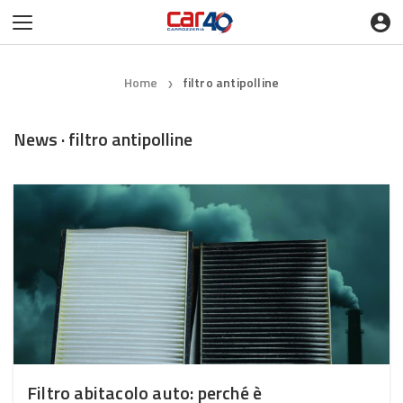
Home
filtro antipolline
❯
News · filtro antipolline
Filtro abitacolo auto: perché è