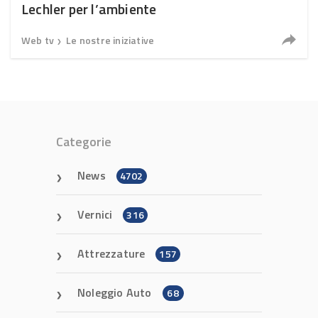
Lechler per l’ambiente
Web tv
Le nostre iniziative
❯
Categorie
News
4702
Vernici
316
Attrezzature
157
Noleggio Auto
68