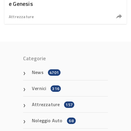
e Genesis
Attrezzature
Categorie
News
4701
Vernici
316
Attrezzature
157
Noleggio Auto
68