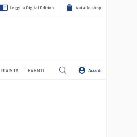
Leggi la Digital Edition
Vai allo shop
 RIVISTA
EVENTI
Accedi