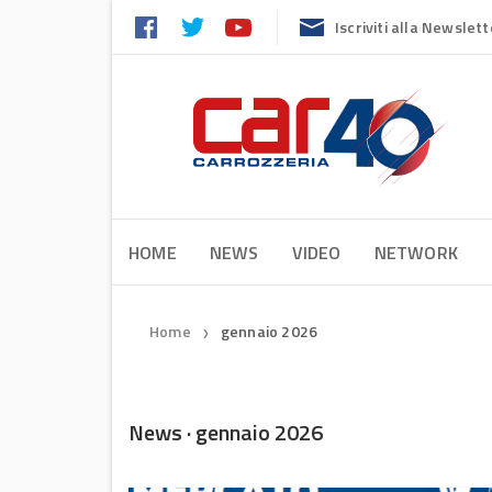
Iscriviti alla Newslett
HOME
NEWS
VIDEO
NETWORK
Home
gennaio 2026
❯
News · gennaio 2026