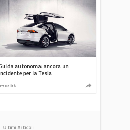
Guida autonoma: ancora un
incidente per la Tesla
Attualità
Ultimi Articoli