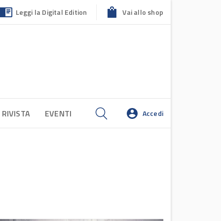
Leggi la Digital Edition
Vai allo shop
 RIVISTA
EVENTI
Accedi