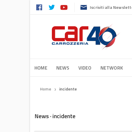
Iscriviti alla Newslett
HOME
NEWS
VIDEO
NETWORK
Home
incidente
❯
News · incidente