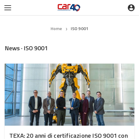
Home
ISO 9001
❯
News · ISO 9001
TEXA: 20 anni di certificazione ISO 9001 con