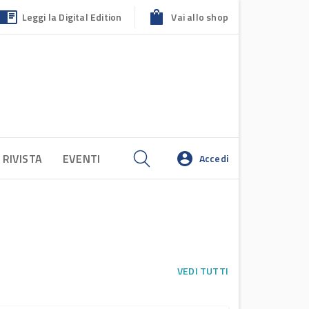
Leggi la Digital Edition
Vai allo shop
 RIVISTA
EVENTI
Accedi
VEDI TUTTI