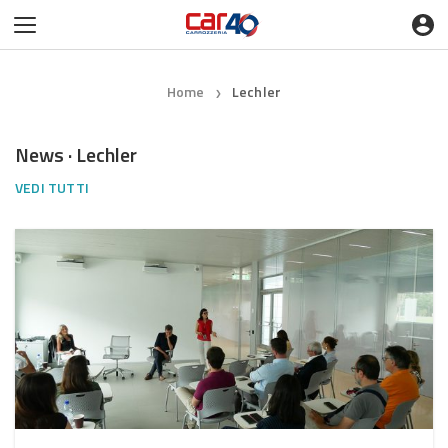
Home
Lechler
❯
News · Lechler
VEDI TUTTI