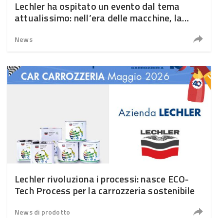
Lechler ha ospitato un evento dal tema
attualissimo: nell’era delle macchine, la
sfida è tornare umani
News
Lechler rivoluziona i processi: nasce ECO-
Tech Process per la carrozzeria sostenibile
News di prodotto