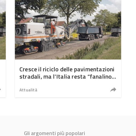
Cresce il riciclo delle pavimentazioni
stradali, ma l’Italia resta “fanalino
di coda” in Europa
Attualità
Gli argomenti più popolari