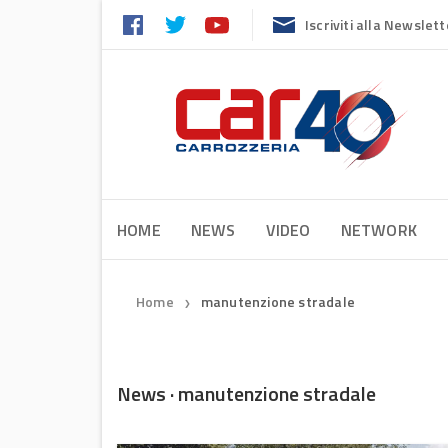
Iscriviti alla Newslett
HOME
NEWS
VIDEO
NETWORK
Home
manutenzione stradale
❯
News · manutenzione stradale