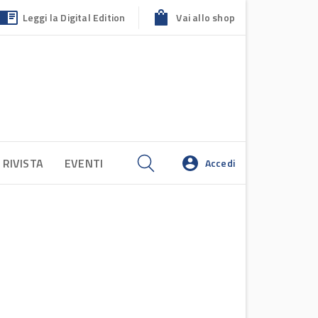
Leggi la Digital Edition
Vai allo shop
 RIVISTA
EVENTI
Accedi