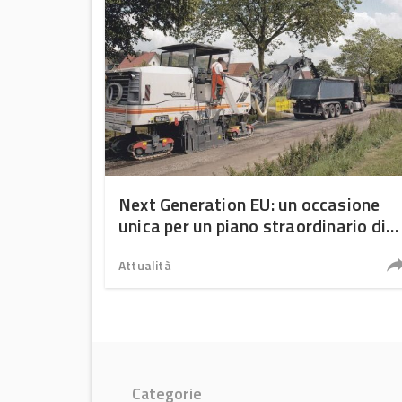
Next Generation EU: un occasione
unica per un piano straordinario di
manutenzione stradale green
Attualità
Categorie