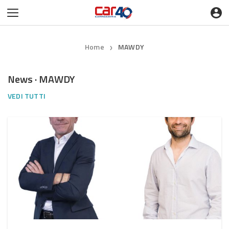
Home
MAWDY
❯
News · MAWDY
VEDI TUTTI