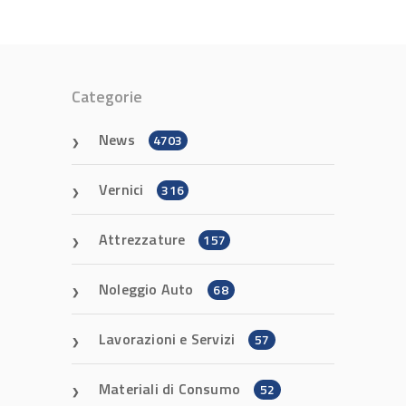
Categorie
News
4703
Vernici
316
Attrezzature
157
Noleggio Auto
68
Lavorazioni e Servizi
57
Materiali di Consumo
52