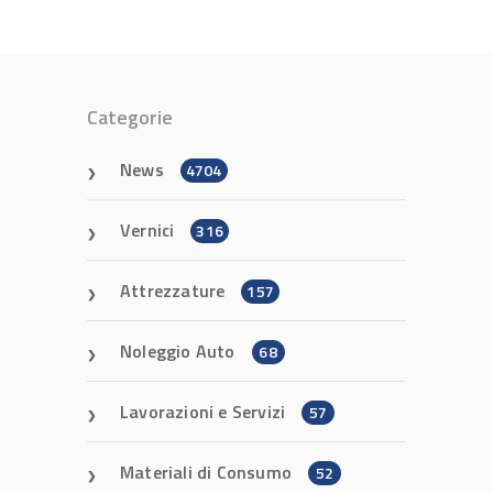
Categorie
News
4704
Vernici
316
Attrezzature
157
Noleggio Auto
68
Lavorazioni e Servizi
57
Materiali di Consumo
52