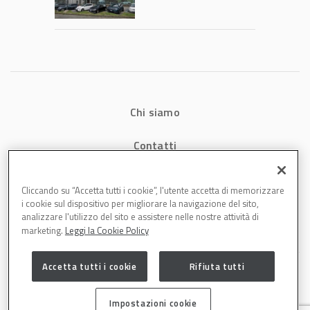
Chi siamo
Contatti
Privacy
Cliccando su “Accetta tutti i cookie”, l'utente accetta di memorizzare
i cookie sul dispositivo per migliorare la navigazione del sito,
Cookies
analizzare l'utilizzo del sito e assistere nelle nostre attività di
marketing.
Leggi la Cookie Policy
Accetta tutti i cookie
Rifiuta tutti
Impostazioni cookie