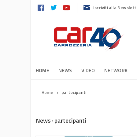
Iscriviti alla Newslett
HOME
NEWS
VIDEO
NETWORK
Home
partecipanti
❯
News · partecipanti