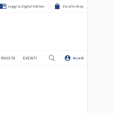
Leggi la Digital Edition
Vai allo shop
 RIVISTA
EVENTI
Accedi