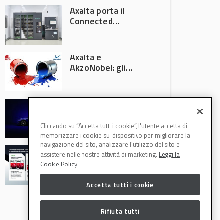
Axalta porta il
Connected
Refinish
Ecosystem ad
Automechanika
Axalta e
Frankfurt 2026
AkzoNobel: gli
azionisti approvano
la fusione
Colore automotive
personalizzato:
quando la
Cliccando su “Accetta tutti i cookie”, l'utente accetta di
verniciatura
memorizzare i cookie sul dispositivo per migliorare la
diventa ingegneria
navigazione del sito, analizzare l'utilizzo del sito e
R-M Low Energy: i
di precisione
assistere nelle nostre attività di marketing.
Leggi la
cicli di verniciatura
Cookie Policy
che riducono
consumi energetici,
Accetta tutti i cookie
tempi e costi in
carrozzeria
Rifiuta tutti