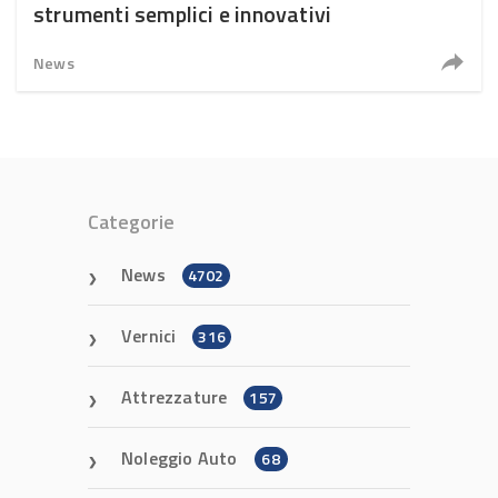
strumenti semplici e innovativi
News
Categorie
News
4702
Vernici
316
Attrezzature
157
Noleggio Auto
68