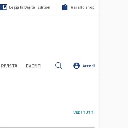
Leggi la Digital Edition
Vai allo shop
 RIVISTA
EVENTI
Accedi
VEDI TUTTI