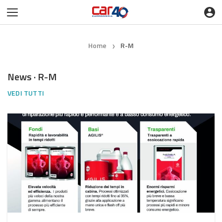
Home
R-M
❯
News · R-M
VEDI TUTTI