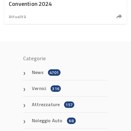
Convention 2024
Attualità
Categorie
News
4701
Vernici
316
Attrezzature
157
Noleggio Auto
68