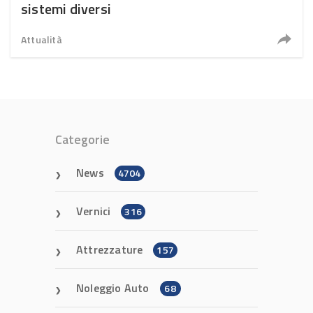
sistemi diversi
Attualità
Categorie
News
4704
Vernici
316
Attrezzature
157
Noleggio Auto
68