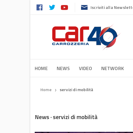
Iscriviti alla Newslett
HOME
NEWS
VIDEO
NETWORK
Home
servizi di mobilità
❯
News · servizi di mobilità