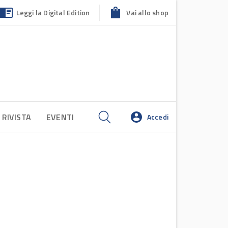
Leggi la Digital Edition
Vai allo shop
 RIVISTA
EVENTI
Accedi