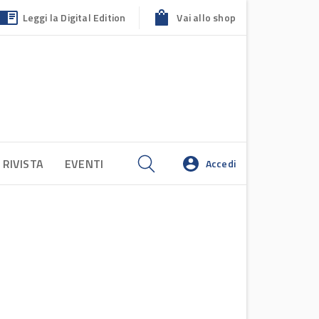
Leggi la Digital Edition
Vai allo shop
 RIVISTA
EVENTI
Accedi