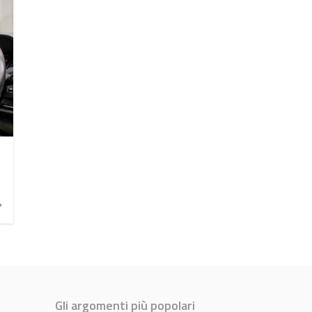
Gli argomenti più popolari