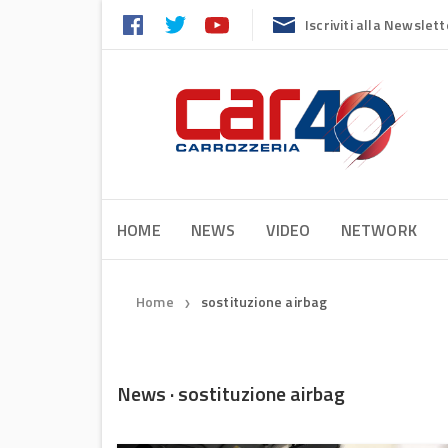
Iscriviti alla Newslett
HOME
NEWS
VIDEO
NETWORK
Home
sostituzione airbag
❯
News · sostituzione airbag