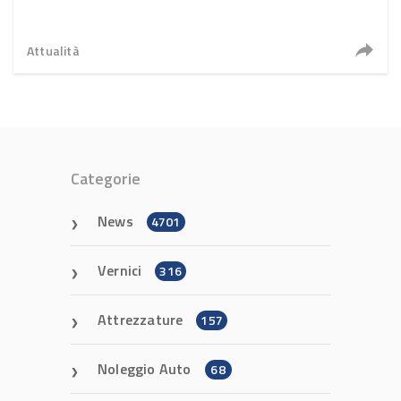
Attualità
Categorie
News
4701
Vernici
316
Attrezzature
157
Noleggio Auto
68