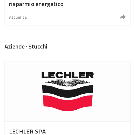
risparmio energetico
Attualità
Aziende · Stucchi
LECHLER SPA