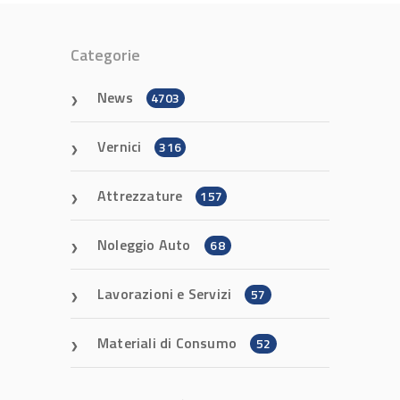
Categorie
News
4703
Vernici
316
Attrezzature
157
Noleggio Auto
68
Lavorazioni e Servizi
57
Materiali di Consumo
52