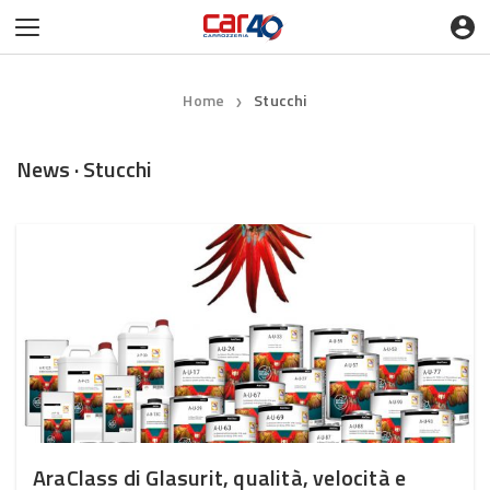
Home
Stucchi
❯
News · Stucchi
AraClass di Glasurit, qualità, velocità e