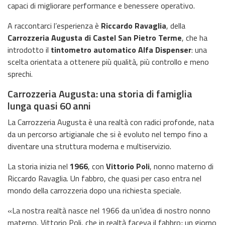
capaci di migliorare performance e benessere operativo.
A raccontarci l’esperienza è
Riccardo Ravaglia
, della
Carrozzeria Augusta di Castel San Pietro Terme
, che ha
introdotto il
tintometro automatico Alfa Dispenser
: una
scelta orientata a ottenere più qualità, più controllo e meno
sprechi.
Carrozzeria Augusta: una storia di famiglia
lunga quasi 60 anni
La Carrozzeria Augusta è una realtà con radici profonde, nata
da un percorso artigianale che si è evoluto nel tempo fino a
diventare una struttura moderna e multiservizio.
La storia inizia nel
1966
, con
Vittorio Poli
, nonno materno di
Riccardo Ravaglia. Un fabbro, che quasi per caso entra nel
mondo della carrozzeria dopo una richiesta speciale.
«La nostra realtà nasce nel 1966 da un’idea di nostro nonno
materno, Vittorio Poli, che in realtà faceva il fabbro; un giorno