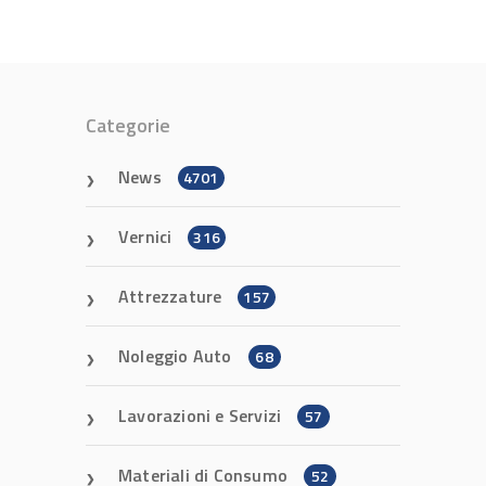
Categorie
News
4701
Vernici
316
Attrezzature
157
Noleggio Auto
68
Lavorazioni e Servizi
57
Materiali di Consumo
52