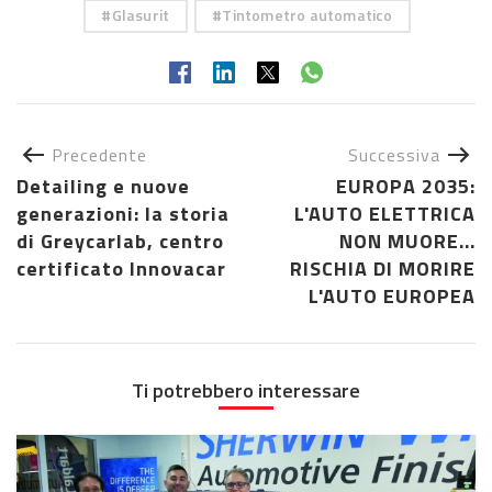
Glasurit
Tintometro automatico
Precedente
Successiva
Detailing e nuove
EUROPA 2035:
generazioni: la storia
L'AUTO ELETTRICA
di Greycarlab, centro
NON MUORE...
certificato Innovacar
RISCHIA DI MORIRE
L'AUTO EUROPEA
Ti potrebbero interessare