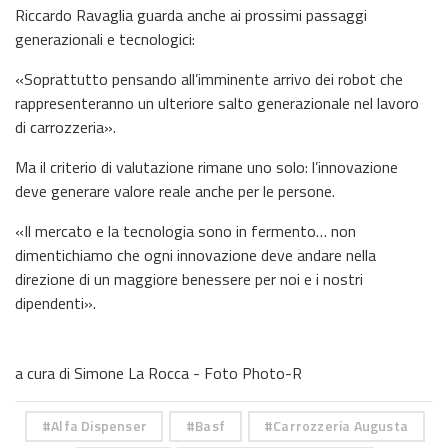
Riccardo Ravaglia guarda anche ai prossimi passaggi
generazionali e tecnologici:
«Soprattutto pensando all’imminente arrivo dei robot che
rappresenteranno un ulteriore salto generazionale nel lavoro
di carrozzeria».
Ma il criterio di valutazione rimane uno solo: l’innovazione
deve generare valore reale anche per le persone.
«Il mercato e la tecnologia sono in fermento… non
dimentichiamo che ogni innovazione deve andare nella
direzione di un maggiore benessere per noi e i nostri
dipendenti».
a cura di Simone La Rocca - Foto Photo-R
Alfa Dispenser
Basf
Carrozzeria Augusta