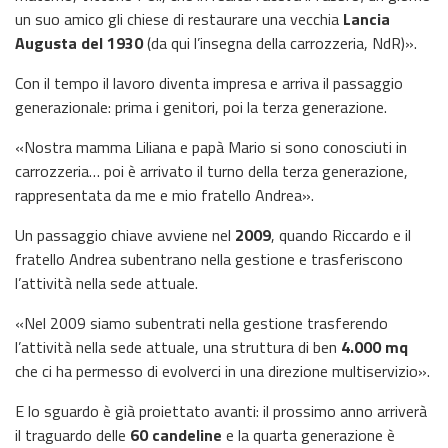
un suo amico gli chiese di restaurare una vecchia
Lancia
Augusta del 1930
(da qui l’insegna della carrozzeria, NdR)».
Con il tempo il lavoro diventa impresa e arriva il passaggio
generazionale: prima i genitori, poi la terza generazione.
«Nostra mamma Liliana e papà Mario si sono conosciuti in
carrozzeria… poi è arrivato il turno della terza generazione,
rappresentata da me e mio fratello Andrea».
Un passaggio chiave avviene nel
2009
, quando Riccardo e il
fratello Andrea subentrano nella gestione e trasferiscono
l’attività nella sede attuale.
«Nel 2009 siamo subentrati nella gestione trasferendo
l’attività nella sede attuale, una struttura di ben
4.000 mq
che ci ha permesso di evolverci in una direzione multiservizio».
E lo sguardo è già proiettato avanti: il prossimo anno arriverà
il traguardo delle
60 candeline
e la quarta generazione è