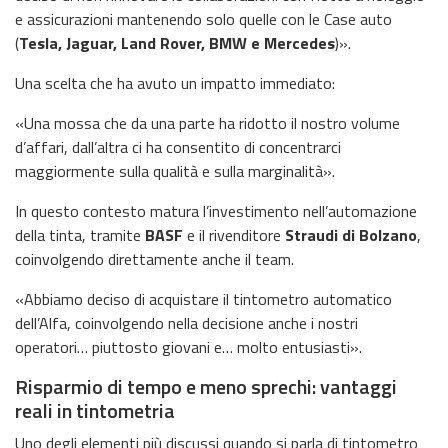
e assicurazioni mantenendo solo quelle con le Case auto
(
Tesla, Jaguar, Land Rover, BMW e Mercedes
)».
Una scelta che ha avuto un impatto immediato:
«Una mossa che da una parte ha ridotto il nostro volume
d’affari, dall’altra ci ha consentito di concentrarci
maggiormente sulla qualità e sulla marginalità».
In questo contesto matura l’investimento nell’automazione
della tinta, tramite
BASF
e il rivenditore
Straudi di Bolzano
,
coinvolgendo direttamente anche il team.
«Abbiamo deciso di acquistare il tintometro automatico
dell’Alfa, coinvolgendo nella decisione anche i nostri
operatori… piuttosto giovani e… molto entusiasti».
Risparmio di tempo e meno sprechi: vantaggi
reali in tintometria
Uno degli elementi più discussi quando si parla di tintometro