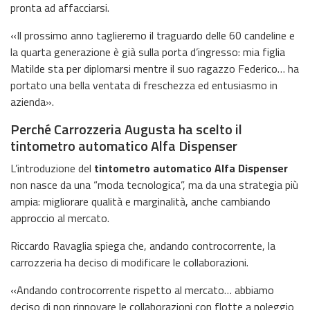
pronta ad affacciarsi.
«Il prossimo anno taglieremo il traguardo delle 60 candeline e
la quarta generazione è già sulla porta d’ingresso: mia figlia
Matilde sta per diplomarsi mentre il suo ragazzo Federico… ha
portato una bella ventata di freschezza ed entusiasmo in
azienda».
Perché Carrozzeria Augusta ha scelto il
tintometro automatico Alfa Dispenser
L’introduzione del
tintometro automatico Alfa Dispenser
non nasce da una “moda tecnologica”, ma da una strategia più
ampia: migliorare qualità e marginalità, anche cambiando
approccio al mercato.
Riccardo Ravaglia spiega che, andando controcorrente, la
carrozzeria ha deciso di modificare le collaborazioni.
«Andando controcorrente rispetto al mercato… abbiamo
deciso di non rinnovare le collaborazioni con flotte a noleggio