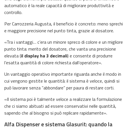
automatico è la reale capacità di migliorare produttività e
controllo.
Per Carrozzeria Augusta, il beneficio è concreto: meno sprechi
e maggiore precisione nel punto tinta, grazie al dosatore.
«Tra i vantaggi… c’era un minore spreco di colore e un migliore
punto tinta: merito del dosatore, che vanta una precisione
elevata (
il display ha 3 decimali
) e consente di produrre
l’esatta quantità di colore richiesta dall’operatore».
Un vantaggio operativo importante riguarda anche il modo in
cui vengono gestite le quantità: il sistema è veloce, quindi si
può lavorare senza “abbondare” per paura di restare corti.
«Il sistema poi è talmente veloce a realizzare la formulazione
che ci siamo abituati ad essere conservativi nelle quantità,
sapendo che al bisogno si può replicare rapidamente».
Alfa Dispenser e sistema Glasurit: quando la