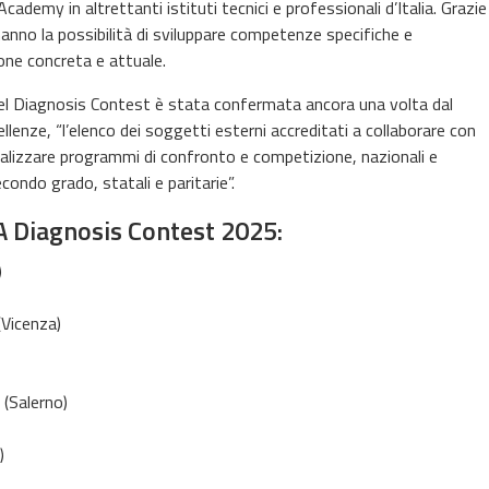
demy in altrettanti istituti tecnici e professionali d’Italia. Grazie
hanno la possibilità di sviluppare competenze specifiche e
one concreta e attuale.
l Diagnosis Contest è stata confermata ancora una volta dal
llenze, “l’elenco dei soggetti esterni accreditati a collaborare con
alizzare programmi di confronto e competizione, nazionali e
econdo grado, statali e paritarie”.
XA Diagnosis Contest 2025:
)
(Vicenza)
(Salerno)
)