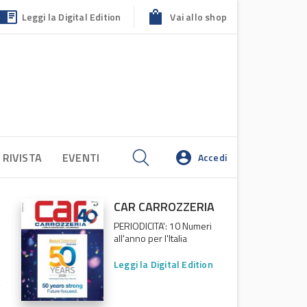
Leggi la Digital Edition
Vai allo shop
 RIVISTA
EVENTI
Accedi
CAR CARROZZERIA
PERIODICITA': 10 Numeri
all'anno per l'Italia
Leggi la Digital Edition