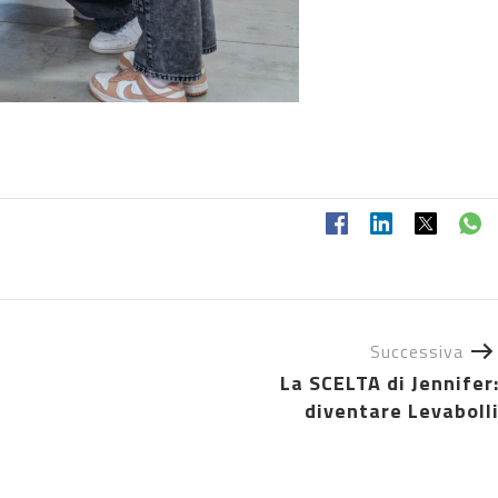
Successiva
La SCELTA di Jennifer
diventare Levaboll