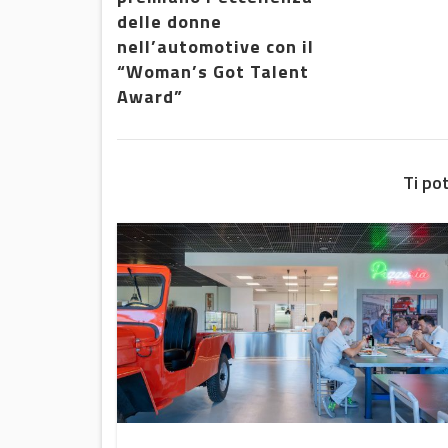
delle donne
nell’automotive con il
“Woman’s Got Talent
Award”
Ti po