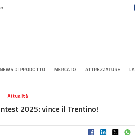
er
NEWS DI PRODOTTO
MERCATO
ATTREZZATURE
LA
Attualità
test 2025: vince il Trentino!