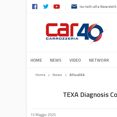
Iscriviti alla Newslett
HOME
NEWS
VIDEO
NETWORK
Home
News
Attualità
❯
❯
TEXA Diagnosis Con
15 Maggio 2025