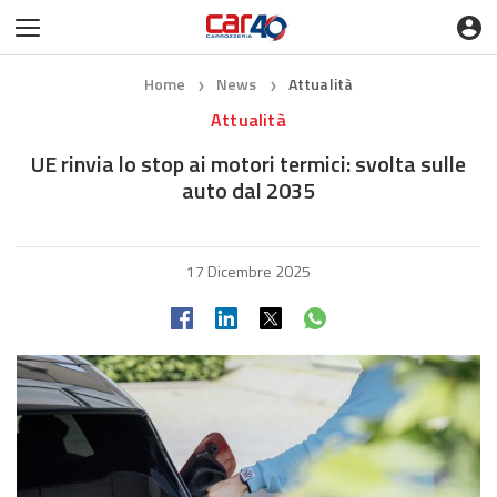
Home
News
Attualità
❯
❯
Attualità
UE rinvia lo stop ai motori termici: svolta sulle
auto dal 2035
17 Dicembre 2025