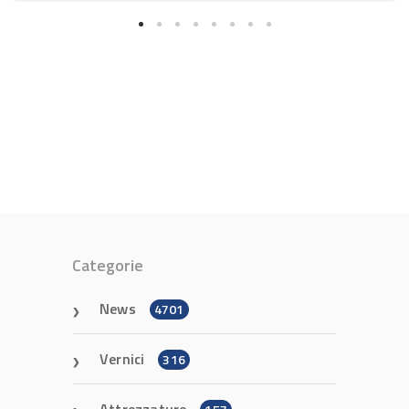
Categorie
News
4701
Vernici
316