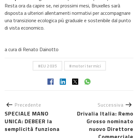
Resta ora da capire se, nei prossimi mesi, Bruxelles sarà
disposta a ulteriori allentamenti normativi per accompagnare
una transizione ecologica più graduale e sostenibile dal punto
di vista economico.
a cura di Renato Dainotto
EU 2035
motori termici
Precedente
Successiva
SPECIALE MANO
Drivalia Italia: Remo
UNICA: DEBEER la
Grosso nominato
semplicità funziona
nuovo Direttore
Commerciale